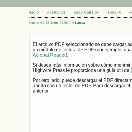
INICIO
ACERCA DE
INICIAR SESIÓN
BUSCAR
A
Inicio
>
Vol. 15, Núm. 2 (2012)
>
Larrea
El archivo PDF seleccionado se debe cargar aqu
un módulo de lectura de PDF (por ejemplo, una
Acrobat Reader
).
Si desea más información sobre cómo imprimir,
Highwire Press le proporciona una guía útil de
Por otro lado, puede descargar el PDF directa
abrirlo con un lector de PDF. Para descargar el
anterior.