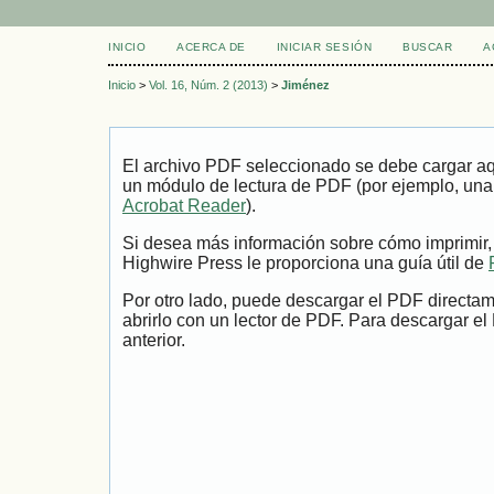
INICIO
ACERCA DE
INICIAR SESIÓN
BUSCAR
A
Inicio
>
Vol. 16, Núm. 2 (2013)
>
Jiménez
El archivo PDF seleccionado se debe cargar aqu
un módulo de lectura de PDF (por ejemplo, una
Acrobat Reader
).
Si desea más información sobre cómo imprimir,
Highwire Press le proporciona una guía útil de
Por otro lado, puede descargar el PDF directa
abrirlo con un lector de PDF. Para descargar el
anterior.