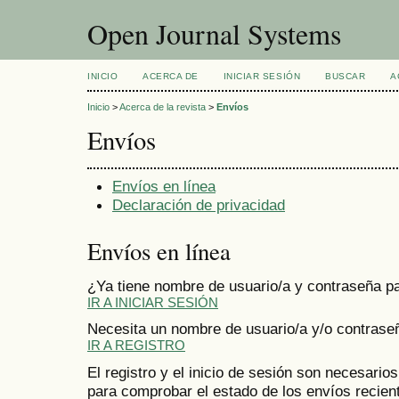
Open Journal Systems
INICIO
ACERCA DE
INICIAR SESIÓN
BUSCAR
A
Inicio
>
Acerca de la revista
>
Envíos
Envíos
Envíos en línea
Declaración de privacidad
Envíos en línea
¿Ya tiene nombre de usuario/a y contraseña p
IR A INICIAR SESIÓN
Necesita un nombre de usuario/a y/o contrase
IR A REGISTRO
El registro y el inicio de sesión son necesario
para comprobar el estado de los envíos recien