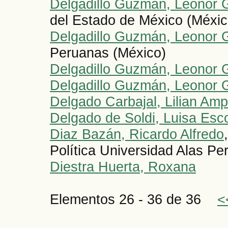
Delgadillo Guzmán, Leonor 
del Estado de México (Méxic
Delgadillo Guzmán, Leonor 
Peruanas (México)
Delgadillo Guzmán, Leonor 
Delgadillo Guzmán, Leonor 
Delgado Carbajal, Lilian Am
Delgado de Soldi, Luisa Esc
Diaz Bazán, Ricardo Alfredo
Política Universidad Alas Pe
Diestra Huerta, Roxana
Elementos 26 - 36 de 36
<