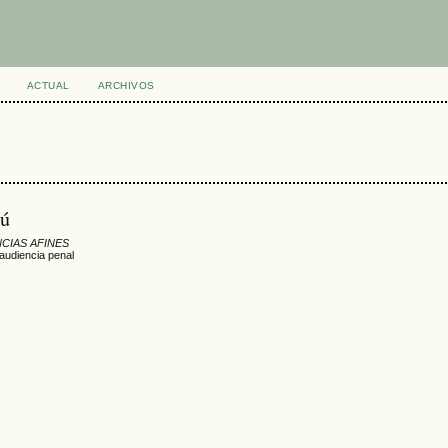
ACTUAL
ARCHIVOS
rú
NCIAS AFINES
 audiencia penal