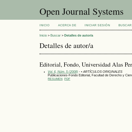
Open Journal Systems
INICIO
ACERCA DE
INICIAR SESIÓN
BUSCAR
Inicio
>
Buscar
>
Detalles de autor/a
Detalles de autor/a
Editorial, Fondo, Universidad Alas Pe
Vol. 6, Núm. 5 (2008)
- • ARTÍCULOS ORIGINALES
Publicaciones-Fondo Editorial, Facultad de Derecho y Cienc
RESUMEN
PDF