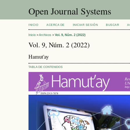
Open Journal Systems
INICIO
ACERCA DE
INICIAR SESIÓN
BUSCAR
A
Inicio
>
Archivos
>
Vol. 9, Núm. 2 (2022)
Vol. 9, Núm. 2 (2022)
Hamut'ay
TABLA DE CONTENIDOS