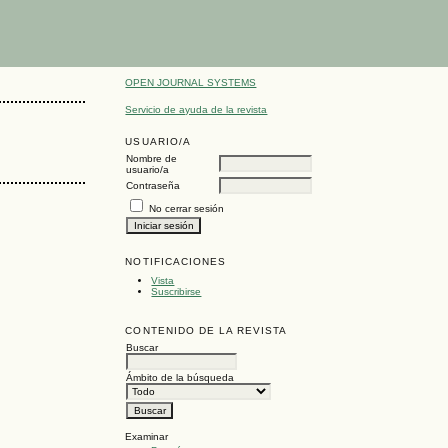
OPEN JOURNAL SYSTEMS
Servicio de ayuda de la revista
USUARIO/A
Nombre de
usuario/a
Contraseña
No cerrar sesión
NOTIFICACIONES
Vista
Suscribirse
CONTENIDO DE LA REVISTA
Buscar
Ámbito de la búsqueda
Examinar