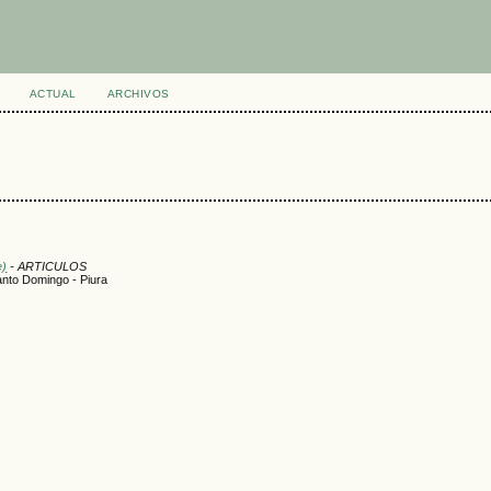
ACTUAL
ARCHIVOS
e)
- ARTICULOS
anto Domingo - Piura