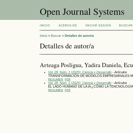
Open Journal Systems
INICIO
ACERCA DE
INICIAR SESIÓN
BUSCAR
Inicio
>
Buscar
>
Detalles de autor/a
Detalles de autor/a
Arteaga Posligua, Yadira Daniela, Ec
Vol. 28, Núm. 1 (2025): Ciencia y Desarrollo
- Artículos
TRANSFORMACIÓN DE MODELOS EMPRESARIALES ME
RESUMEN
PDF
Vol. 28, Núm. 1 (2025): Ciencia y Desarrollo
- Artículos
EL LADO HUMANO DE LA IA ¿CÓMO LA TENCNOLOGÍA
RESUMEN
PDF