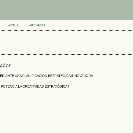
ACTUAL
ARCHIVOS
uador
DIANTE UNA PLANIFICACIÓN ESTRATÉGICA INNOVADORA
 POTENCIA LA CREATIVIDAD ESTRATÉGICA?