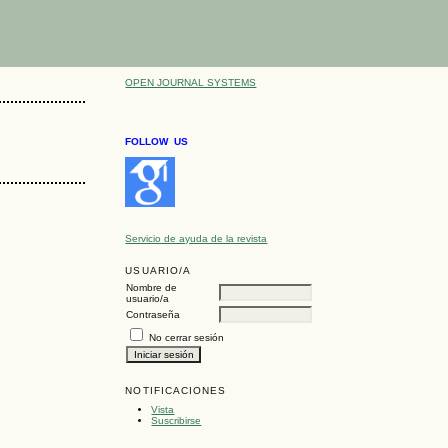
OPEN JOURNAL SYSTEMS
FOLLOW US
Servicio de ayuda de la revista
USUARIO/A
Nombre de
usuario/a
Contraseña
No cerrar sesión
NOTIFICACIONES
Vista
Suscribirse