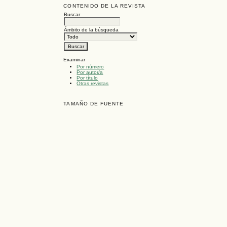
CONTENIDO DE LA REVISTA
Buscar
Ámbito de la búsqueda
Examinar
Por número
Por autor/a
Por título
Otras revistas
TAMAÑO DE FUENTE