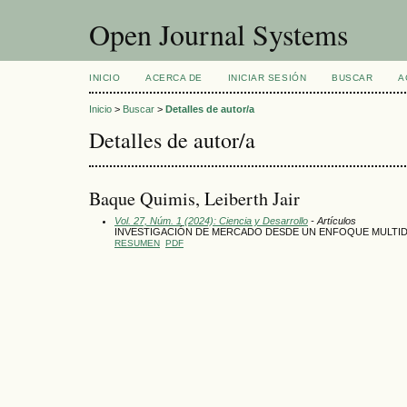
Open Journal Systems
INICIO
ACERCA DE
INICIAR SESIÓN
BUSCAR
A
Inicio
>
Buscar
>
Detalles de autor/a
Detalles de autor/a
Baque Quimis, Leiberth Jair
Vol. 27, Núm. 1 (2024): Ciencia y Desarrollo
- Artículos
INVESTIGACIÓN DE MERCADO DESDE UN ENFOQUE MULTID
RESUMEN
PDF