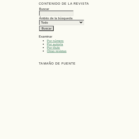
CONTENIDO DE LA REVISTA
Buscar
Ámbito de la búsqueda
Examinar
Por número
Por autor/a
Por título
Otras revistas
TAMAÑO DE FUENTE