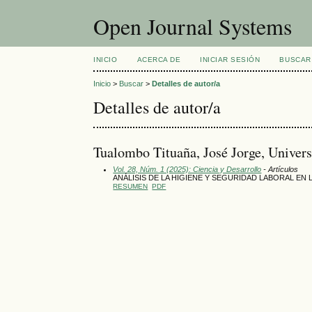
Open Journal Systems
INICIO
ACERCA DE
INICIAR SESIÓN
BUSCAR
Inicio
>
Buscar
>
Detalles de autor/a
Detalles de autor/a
Tualombo Tituaña, José Jorge, Univer
Vol. 28, Núm. 1 (2025): Ciencia y Desarrollo
- Artículos
ANÁLISIS DE LA HIGIENE Y SEGURIDAD LABORAL EN
RESUMEN
PDF