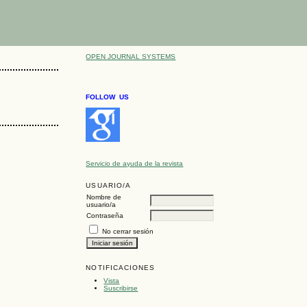
OPEN JOURNAL SYSTEMS
FOLLOW US
Servicio de ayuda de la revista
USUARIO/A
Nombre de
usuario/a
Contraseña
No cerrar sesión
NOTIFICACIONES
Vista
Suscribirse