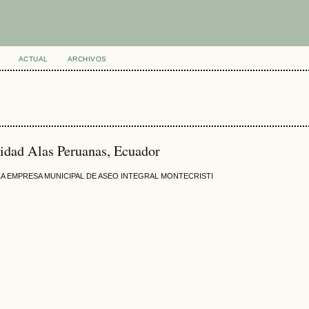
ACTUAL
ARCHIVOS
sidad Alas Peruanas, Ecuador
 LA EMPRESA MUNICIPAL DE ASEO INTEGRAL MONTECRISTI