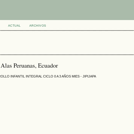
ACTUAL
ARCHIVOS
 Alas Peruanas, Ecuador
OLLO INFANTIL INTEGRAL CICLO 0 A 3 AÑOS MIES - JIPIJAPA