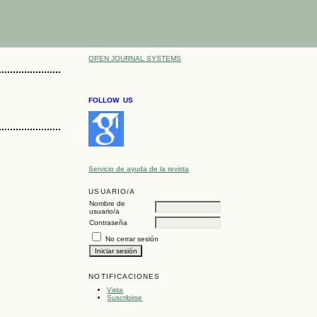
OPEN JOURNAL SYSTEMS
FOLLOW US
Servicio de ayuda de la revista
USUARIO/A
Nombre de
usuario/a
Contraseña
No cerrar sesión
NOTIFICACIONES
Vista
Suscribirse