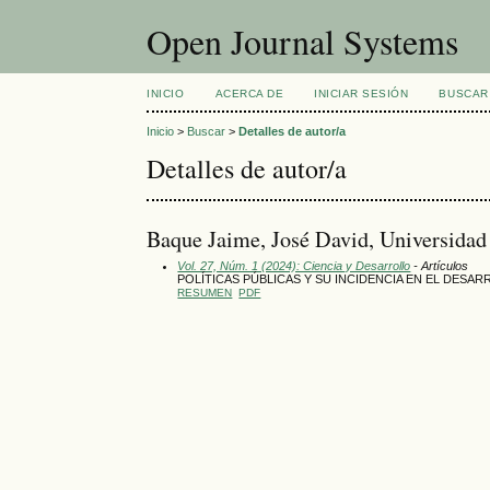
Open Journal Systems
INICIO
ACERCA DE
INICIAR SESIÓN
BUSCAR
Inicio
>
Buscar
>
Detalles de autor/a
Detalles de autor/a
Baque Jaime, José David, Universidad
Vol. 27, Núm. 1 (2024): Ciencia y Desarrollo
- Artículos
POLÍTICAS PÚBLICAS Y SU INCIDENCIA EN EL DESARR
RESUMEN
PDF