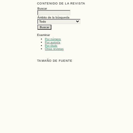
CONTENIDO DE LA REVISTA
Buscar
Ámbito de la búsqueda
Examinar
Por número
Por autor/a
Por título
Otras revistas
TAMAÑO DE FUENTE