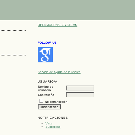
OPEN JOURNAL SYSTEMS
FOLLOW US
Servicio de ayuda de la revista
USUARIO/A
Nombre de
usuario/a
Contraseña
No cerrar sesión
NOTIFICACIONES
Vista
Suscribirse