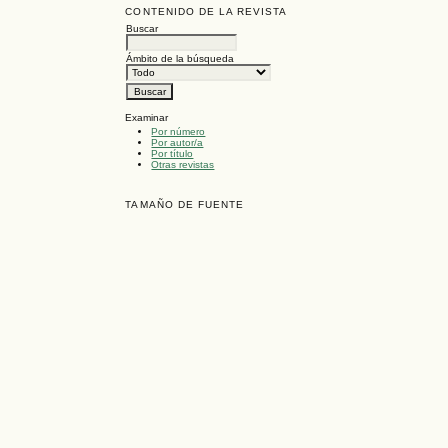
CONTENIDO DE LA REVISTA
Buscar
Ámbito de la búsqueda
Examinar
Por número
Por autor/a
Por título
Otras revistas
TAMAÑO DE FUENTE