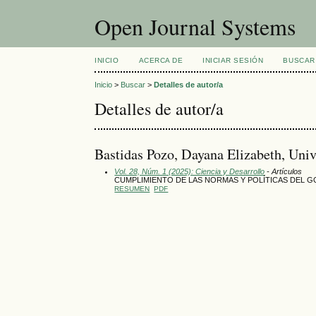
Open Journal Systems
INICIO
ACERCA DE
INICIAR SESIÓN
BUSCAR
Inicio
>
Buscar
>
Detalles de autor/a
Detalles de autor/a
Bastidas Pozo, Dayana Elizabeth, Uni
Vol. 28, Núm. 1 (2025): Ciencia y Desarrollo
- Artículos
CUMPLIMIENTO DE LAS NORMAS Y POLÍTICAS DEL 
RESUMEN
PDF