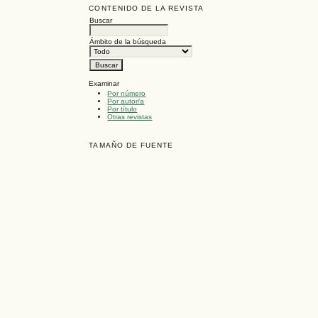
CONTENIDO DE LA REVISTA
Buscar
Ámbito de la búsqueda
Examinar
Por número
Por autor/a
Por título
Otras revistas
TAMAÑO DE FUENTE