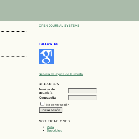
OPEN JOURNAL SYSTEMS
FOLLOW US
Servicio de ayuda de la revista
USUARIO/A
Nombre de
usuario/a
Contraseña
No cerrar sesión
NOTIFICACIONES
Vista
Suscribirse