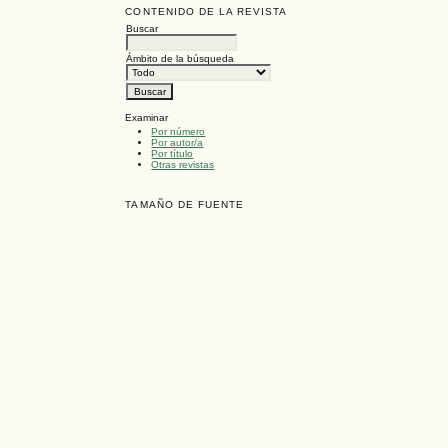
CONTENIDO DE LA REVISTA
Buscar
Ámbito de la búsqueda
Examinar
Por número
Por autor/a
Por título
Otras revistas
TAMAÑO DE FUENTE