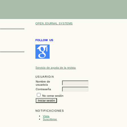
OPEN JOURNAL SYSTEMS
FOLLOW US
Servicio de ayuda de la revista
USUARIO/A
Nombre de
usuario/a
Contraseña
No cerrar sesión
NOTIFICACIONES
Vista
Suscribirse