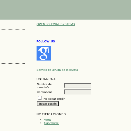
OPEN JOURNAL SYSTEMS
FOLLOW US
Servicio de ayuda de la revista
USUARIO/A
Nombre de
usuario/a
Contraseña
No cerrar sesión
NOTIFICACIONES
Vista
Suscribirse