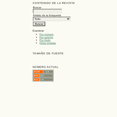
CONTENIDO DE LA REVISTA
Buscar
Ámbito de la búsqueda
Examinar
Por número
Por autor/a
Por título
Otras revistas
TAMAÑO DE FUENTE
NÚMERO ACTUAL