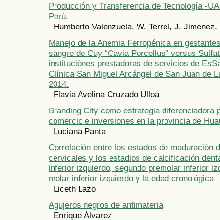
Producción y Transferencia de Tecnología -UA
Perú.
Humberto Valenzuela, W. Terrel, J. Jimenez, 
Manejo de la Anemia Ferropénica en gestantes
sangre de Cuy “Cavia Porcellus” versus Sulfat
instituciónes prestadoras de servicios de Es
Clínica San Miguel Arcángel de San Juan de L
2014.
Flavia Avelina Cruzado Ulloa
Branding City como estrategia diferenciadora p
comercio e inversiones en la provincia de Hua
Luciana Panta
Correlación entre los estados de maduración d
cervicales y los estadios de calcificación dent
inferior izquierdo, segundo premolar inferior i
molar inferior izquierdo y la edad cronológica
Liceth Lazo
Agujeros negros de antimateria
Enrique Álvarez