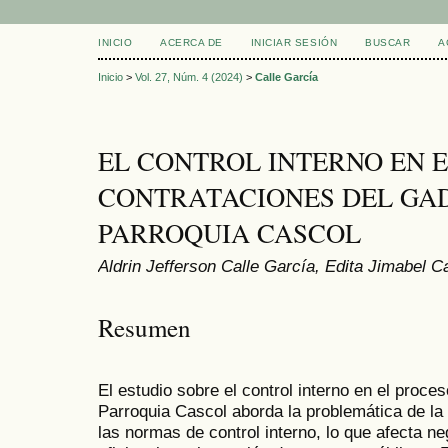
INICIO
ACERCA DE
INICIAR SESIÓN
BUSCAR
A
Inicio
>
Vol. 27, Núm. 4 (2024)
>
Calle García
EL CONTROL INTERNO EN 
CONTRATACIONES DEL GAD
PARROQUIA CASCOL
Aldrin Jefferson Calle García, Edita Jimabel C
Resumen
El estudio sobre el control interno en el proc
Parroquia Cascol aborda la problemática de la
las normas de control interno, lo que afecta n