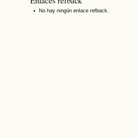
Enlaces refback
No hay ningún enlace refback.