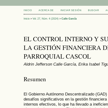
INICIO
ACERCA DE
INICIAR SESIÓN
BUSCAR
A
Inicio
>
Vol. 27, Núm. 4 (2024)
>
Calle García
EL CONTROL INTERNO Y SU
LA GESTIÓN FINANCIERA 
PARROQUIAL CASCOL
Aldrin Jefferson Calle García, Erika Isabel Ti
Resumen
El Gobierno Autónomo Descentralizado (GAD) 
desafíos significativos en la gestión financiera
internos efectivos, lo que ha llevado a ineficie