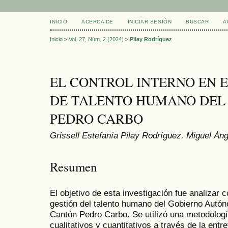
INICIO
ACERCA DE
INICIAR SESIÓN
BUSCAR
A
Inicio
>
Vol. 27, Núm. 2 (2024)
>
Pilay Rodríguez
EL CONTROL INTERNO EN 
DE TALENTO HUMANO DEL
PEDRO CARBO
Grissell Estefanía Pilay Rodríguez, Miguel Án
Resumen
El objetivo de esta investigación fue analizar c
gestión del talento humano del Gobierno Autó
Cantón Pedro Carbo. Se utilizó una metodolog
cualitativos y cuantitativos a través de la ent