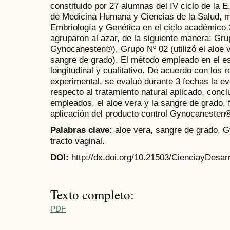
constituido por 27 alumnas del IV ciclo de la E
de Medicina Humana y Ciencias de la Salud, m
Embriología y Genética en el ciclo académico 2
agruparon al azar, de la siguiente manera: Grup
Gynocanesten®), Grupo Nº 02 (utilizó el aloe ve
sangre de grado). El método empleado en el es
longitudinal y cualitativo. De acuerdo con los
experimental, se evaluó durante 3 fechas la ev
respecto al tratamiento natural aplicado, conc
empleados, el aloe vera y la sangre de grado, 
aplicación del producto control Gynocanesten
Palabras clave:
aloe vera, sangre de grado, G
tracto vaginal.
DOI:
http://dx.doi.org/10.21503/CienciayDesarr
Texto completo:
PDF